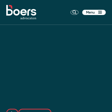
Menu
Home
Rechtsgebieden
Kennis
Wie zijn wij