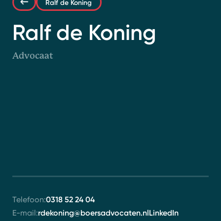
Ralf de Koning
Contact
Ralf de Koning
Advocaat
0318 52 24 04
Telefoon:
rdekoning@boersadvocaten.nl
LinkedIn
E-mail: