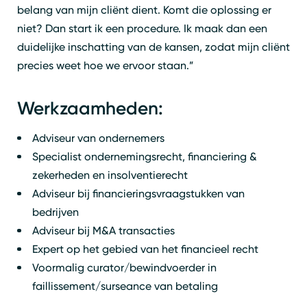
belang van mijn cliënt dient. Komt die oplossing er
niet? Dan start ik een procedure. Ik maak dan een
Zoeken
Sluiten
duidelijke inschatting van de kansen, zodat mijn cliënt
precies weet hoe we ervoor staan.”
Werkzaamheden:
Adviseur van ondernemers
Specialist ondernemingsrecht, financiering &
zekerheden en insolventierecht
Adviseur bij financieringsvraagstukken van
bedrijven
Adviseur bij M&A transacties
Expert op het gebied van het financieel recht
Voormalig curator/bewindvoerder in
faillissement/surseance van betaling