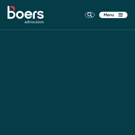
Menu
Home
Rechtsgebieden
Kennis
Wie zijn wij