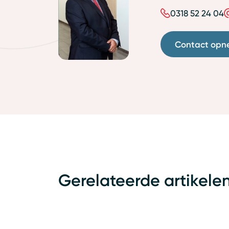
0318 52 24 04
Contact opn
Gerelateerde artikele
Arbeidsrecht