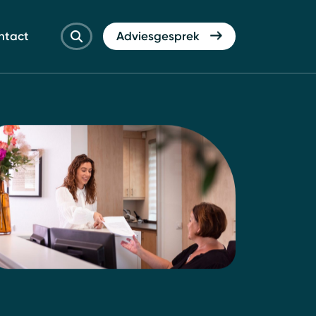
ntact
Adviesgesprek