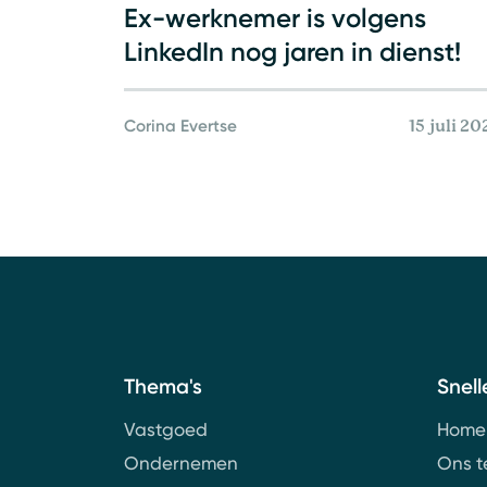
Ex-werknemer is volgens
LinkedIn nog jaren in dienst!
Corina Evertse
15 juli 20
Thema's
Snell
Vastgoed
Home
Ondernemen
Ons 