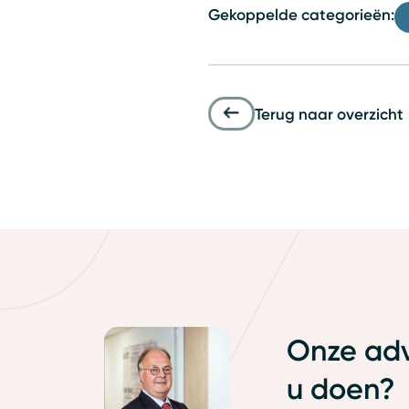
Gekoppelde categorieën:
Terug naar overzicht
Onze adv
u doen?