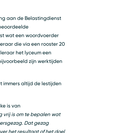
ng aan de Belastingdienst
 beoordeelde
est wat een woordvoerder
eraar die via een rooster 20
 leraar het lyceum een
ijvoorbeeld zijn werktijden
 immers altijd de lestijden
ke is van
 vrij is om te bepalen wat
eversgezag. Dat gezag
er het resultaat of het doel