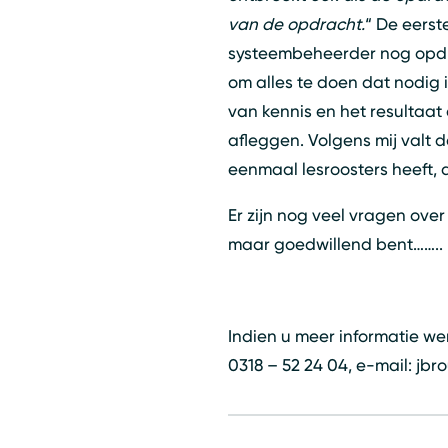
van de opdracht.
“ De eerste
systeembeheerder nog opdra
om alles te doen dat nodig 
van kennis en het resultaa
afleggen. Volgens mij valt 
eenmaal lesroosters heeft, d
Er zijn nog veel vragen over
maar goedwillend bent……..
Indien u meer informatie w
0318 – 52 24 04, e-mail: j