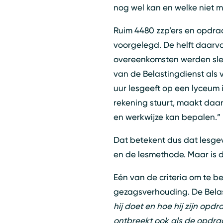
nog wel kan en welke niet m
Ruim 4480 zzp’ers en opdra
voorgelegd. De helft daarv
overeenkomsten werden slec
van de Belastingdienst als 
uur lesgeeft op een lyceum
rekening stuurt, maakt daarv
en werkwijze kan bepalen.”
Dat betekent dus dat lesgev
en de lesmethode. Maar is 
Eén van de criteria om te be
gezagsverhouding. De Belas
hij doet en hoe hij zijn opd
ontbreekt ook als de opdrac