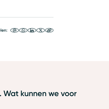
elen:
. Wat kunnen we voor