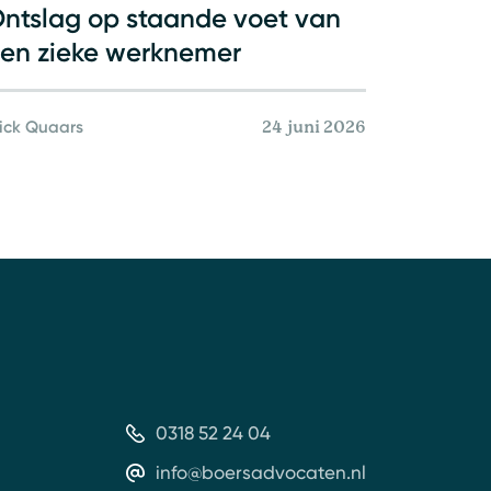
ntslag op staande voet van
en zieke werknemer
rick Quaars
24 juni 2026
0318 52 24 04
info@boersadvocaten.nl