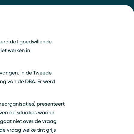
kerd dat goedwillende
iet werken in
rvangen. In de Tweede
ing van de DBA. Er werd
heorganisaties) presenteert
jven de situaties waarin
 gaat niet over de vraag
de vraag welke tint grijs