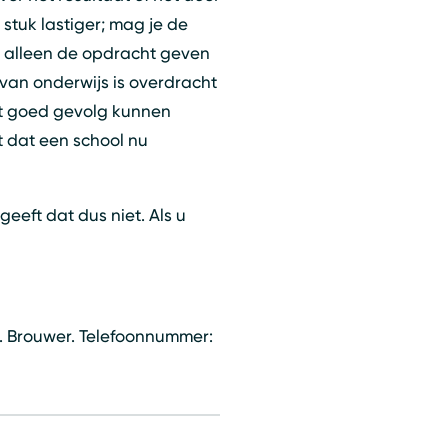
n stuk lastiger; mag je de
 alleen de opdracht geven
 van onderwijs is overdracht
et goed gevolg kunnen
t dat een school nu
eeft dat dus niet. Als u
J. Brouwer. Telefoonnummer:
oeken
Sluiten