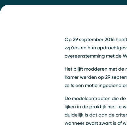
Op 29 september 2016 heeft
zzp’ers en hun opdrachtgever
overeenstemming met de Wet
Het blijft modderen met de
Kamer werden op 29 septembe
zelfs een motie ingediend o
De modelcontracten die de 
lijken in de praktijk niet t
duidelijk is dat aan de cri
wanneer zwart zwart is of wi