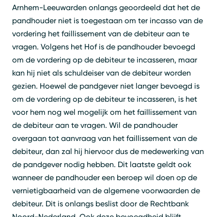
Arnhem-Leeuwarden onlangs geoordeeld dat het de
Zoeken
Sluiten
pandhouder niet is toegestaan om ter incasso van de
vordering het faillissement van de debiteur aan te
vragen. Volgens het Hof is de pandhouder bevoegd
om de vordering op de debiteur te incasseren, maar
kan hij niet als schuldeiser van de debiteur worden
gezien. Hoewel de pandgever niet langer bevoegd is
om de vordering op de debiteur te incasseren, is het
voor hem nog wel mogelijk om het faillissement van
de debiteur aan te vragen. Wil de pandhouder
overgaan tot aanvraag van het faillissement van de
debiteur, dan zal hij hiervoor dus de medewerking van
de pandgever nodig hebben. Dit laatste geldt ook
wanneer de pandhouder een beroep wil doen op de
vernietigbaarheid van de algemene voorwaarden de
debiteur. Dit is onlangs beslist door de Rechtbank
Noord-Nederland. Ook deze bevoegdheid blijft