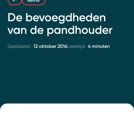
Kennis
Contact
De bevoegdheden
van de pandhouder
12 oktober 2016
4 minuten
Geplaatst:
Leestijd: