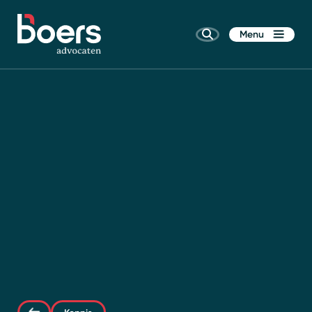
Menu
Home
Rechtsgebieden
Kennis
Wie zijn wij