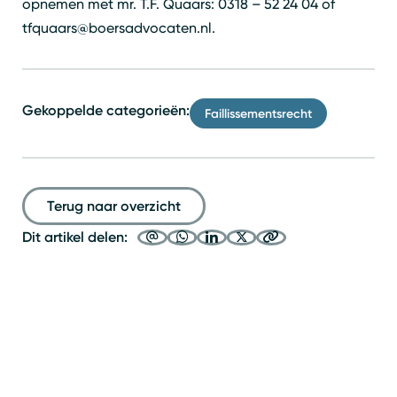
opnemen met mr. T.F. Quaars: 0318 – 52 24 04 of
tfquaars@boersadvocaten.nl.
Gekoppelde categorieën:
Faillissementsrecht
Terug naar overzicht
Dit artikel delen: