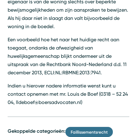
eigenaar is van de woning slechts over beperkte
bewijsmogelijkheden om zijn aanspraken te bewijzen.
Als hij daar niet in slaagt dan valt bijvoorbeeld de
woning in de boedel.
Een voorbeeld hoe het naar het huidige recht aan
toegaat, ondanks de afwezigheid van
huwelijksgemeenschap blijkt ondermeer uit de
uitspraak van de Rechtbank Noord-Nederland d.d. 11
december 2013, ECLI:NL:RBMNE:2013:7941.
Indien u hierover nadere informatie wenst kunt u
contact opnemen met mr. Louis de Boef (0318 – 52 24
Zoeken
Sluiten
04, lldeboef@boersadvocaten.nl)
Gekoppelde categorieën:
Faillissementsrecht