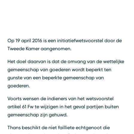
Op 19 april 2016 is een initiatiefwetsvoorstel door de
Tweede Kamer aangenomen.
Het doel daarvan is dat de omvang van de wettelijke
gemeenschap van goederen wordt beperkt ten
gunste van een beperkte gemeenschap van
goederen.
Voorts wensen de indieners van het wetsvoorstel
artikel 61 Fw te wijzigen in het geval partijen buiten
gemeenschap zijn gehuwd.
Thans beschikt de niet failliete echtgenoot die