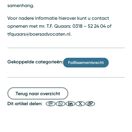
samenhang.
Voor nadere informatie hierover kunt u contact
opnemen met mr. T.F. Quaars: 0318 – 52 24 04 of
tfquaars@boersadvocaten.nl.
Gekoppelde categorieën:
Faillissementsrecht
Zoeken
Sluiten
Terug naar overzicht
Dit artikel delen: