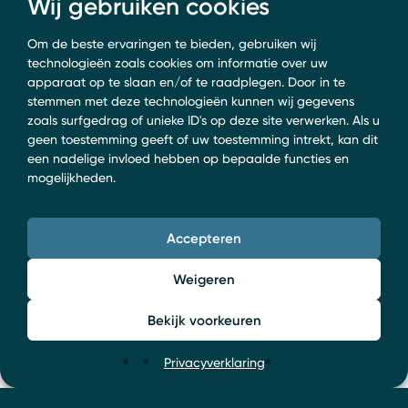
Wij gebruiken cookies
0318 52 24 04
info@boersadvocaten.nl
Om de beste ervaringen te bieden, gebruiken wij
Contact opnemen
technologieën zoals cookies om informatie over uw
apparaat op te slaan en/of te raadplegen. Door in te
stemmen met deze technologieën kunnen wij gegevens
zoals surfgedrag of unieke ID's op deze site verwerken. Als u
geen toestemming geeft of uw toestemming intrekt, kan dit
een nadelige invloed hebben op bepaalde functies en
mogelijkheden.
Accepteren
Weigeren
Bekijk voorkeuren
Privacyverklaring