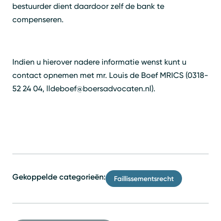
bestuurder dient daardoor zelf de bank te
Zoeken
Sluiten
compenseren.
Indien u hierover nadere informatie wenst kunt u
contact opnemen met mr. Louis de Boef MRICS (0318-
52 24 04, lldeboef@boersadvocaten.nl).
Gekoppelde categorieën:
Faillissementsrecht