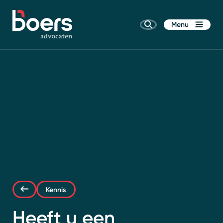
Menu
Home
Rechtsgebieden
Kennis
Kennis
Wie zijn wij
Heeft u een