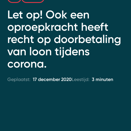
Contact
Let op! Ook een
oproepkracht heeft
recht op doorbetaling
van loon tijdens
corona.
17 december 2020
3 minuten
Geplaatst:
Leestijd: