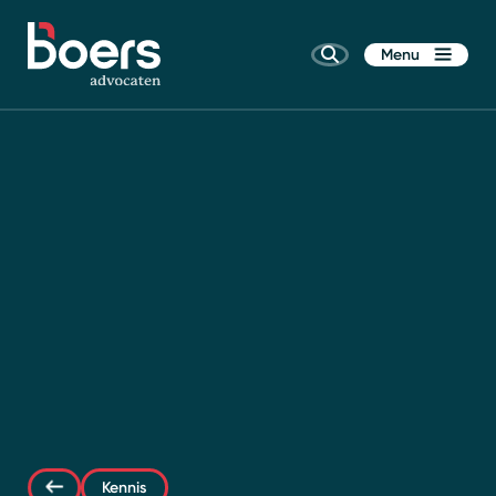
Menu
Home
Rechtsgebieden
Kennis
Wie zijn wij
Kennis