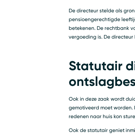
De directeur stelde als gro
pensioengerechtigde leeftij
betekenen. De rechtbank von
vergoeding is. De directeur 
Statutair 
ontslagbe
Ook in deze zaak wordt duid
gemotiveerd moet worden. D
redenen naar huis kon sturen
Ook de statutair geniet inm