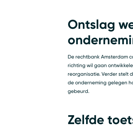
Ontslag we
ondernemi
De rechtbank Amsterdam con
richting wil gaan ontwikkel
reorganisatie. Verder stelt 
de onderneming gelegen had 
gebeurd.
Zelfde toe