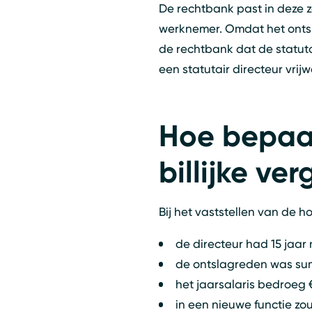
De rechtbank past in deze za
werknemer. Omdat het onts
de rechtbank dat de statutai
een statutair directeur vrij
Hoe bepaal
billijke ve
​​Bij het vaststellen van d
de directeur had 15 jaar
de ontslagreden was sum
het jaarsalaris bedroeg 
in een nieuwe functie zo