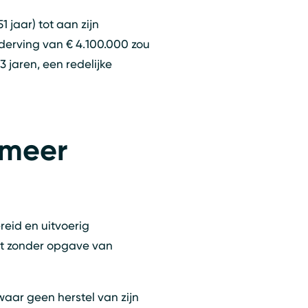
 jaar) tot aan zijn
 derving van € 4.100.000 zou
 jaren, een redelijke
 meer
reid en uitvoerig
uut zonder opgave van
oeken
Sluiten
aar geen herstel van zijn