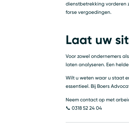
dienstbetrekking vorderen 
forse vergoedingen.
Laat uw sit
Voor zowel ondernemers als s
laten analyseren. Een helder
Wilt u weten waar u staat e
essentieel. Bij Boers Advoc
Neem contact op met arbe
📞 0318 52 24 04