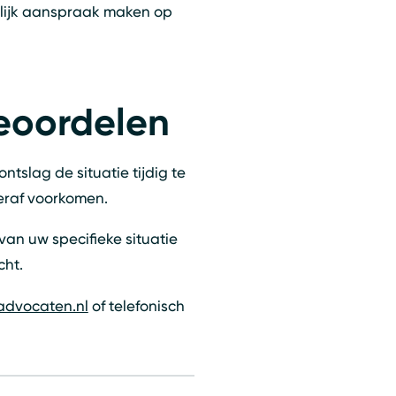
elijk aanspraak maken op
beoordelen
ntslag de situatie tijdig te
hteraf voorkomen.
van uw specifieke situatie
cht.
advocaten.nl
of telefonisch