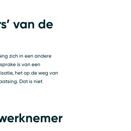
s’ van de
ing zich in een andere
 sprake is van een
nisatie, het op de weg van
tsing. Dat is niet
n werknemer