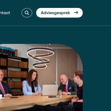
ntact
Adviesgesprek