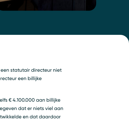
een statutair directeur niet
ecteur een billijke
fs € 4.100.000 aan billijke
even dat er niets viel aan
ntwikkelde en dat daardoor