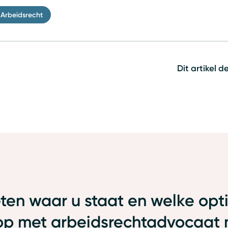
Arbeidsrecht
Dit artikel d
eten waar u staat en welke opt
op met arbeidsrechtadvocaat 