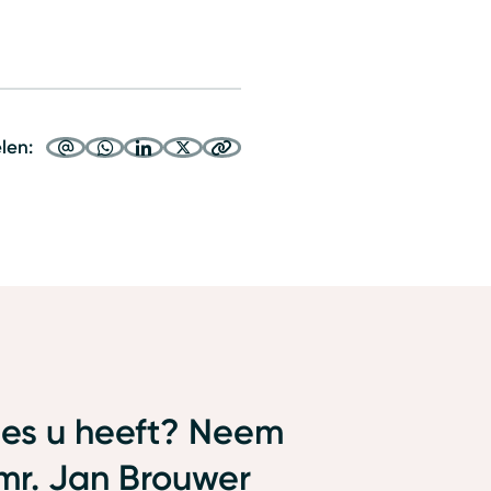
elen:
ies u heeft? Neem
mr. Jan Brouwer