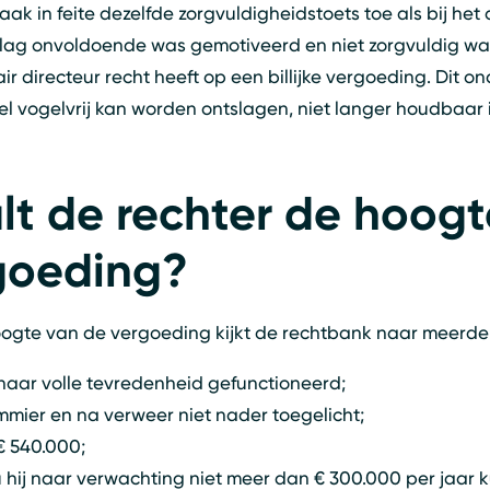
ak in feite dezelfde zorgvuldigheidstoets toe als bij he
lag onvoldoende was gemotiveerd en niet zorgvuldig wa
r directeur recht heeft op een billijke vergoeding. Dit o
wel vogelvrij kan worden ontslagen, niet langer houdbaar i
t de rechter de hoogt
rgoeding?
e hoogte van de vergoeding kijkt de rechtbank naar meerde
 naar volle tevredenheid gefunctioneerd;
mier en na verweer niet nader toegelicht;
€ 540.000;
u hij naar verwachting niet meer dan € 300.000 per jaar 