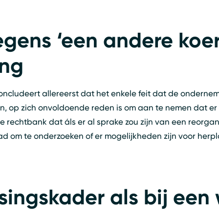
gens ‘een andere koer
ng
cludeert allereerst dat het enkele feit dat de ondernem
en, op zich onvoldoende reden is om aan te nemen dat er
de rechtbank dat áls er al sprake zou zijn van een reorga
om te onderzoeken of er mogelijkheden zijn voor herplaa
tsingskader als bij ee