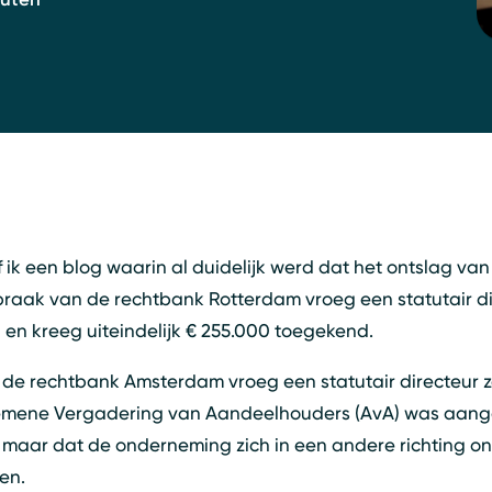
ik een blog waarin al duidelijk werd dat het ontslag van 
itspraak van de rechtbank Rotterdam vroeg een statutair dir
en kreeg uiteindelijk € 255.000 toegekend.
 de rechtbank Amsterdam vroeg een statutair directeur zel
emene Vergadering van Aandeelhouders (AvA) was aangeg
, maar dat de onderneming zich in een andere richting o
en.