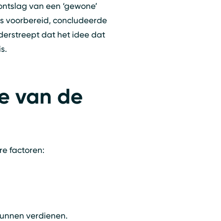
t ontslag van een ‘gewone’
s voorbereid, concludeerde
nderstreept dat het idee dat
s.
e van de
re factoren:
kunnen verdienen.