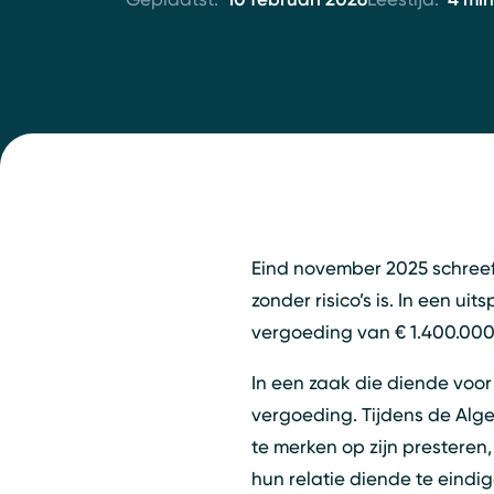
Eind november 2025 schreef 
zonder risico’s is. In een u
vergoeding van € 1.400.000 
In een zaak die diende voor
vergoeding. Tijdens de Alg
te merken op zijn presteren
hun relatie diende te eindig