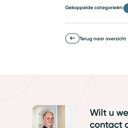
Gekoppelde categorieën:
Terug naar overzicht
Wilt u w
contact 