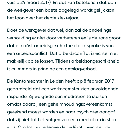
versie 24 maart 2017). En dat kan betekenen dat aan
de werkgever een boete opgelegd wordt gelijk aan
het loon over het derde ziektejaar.
Doet de werkgever dat wel, dan zal de onderlinge
verhouding er niet door verbeteren en is de kans groot
dat er náást arbeidsgeschiktheid ook sprake is van
een arbeidsconflict. Dat arbeidsconflict is echter niet
makkelijk op te lossen. Tijdens arbeidsongeschiktheid
is er immers in principe een ontslagverbod.
De Kantonrechter in Leiden heeft op 8 februari 2017
geoordeeld dat een werkneemster zich onvoldoende
inspande. Zij weigerde een mediation te starten
omdat daarbij een geheimhoudingsovereenkomst
getekend moest worden en haar psychiater aangaf
dat zij niet tot het volgen van een mediation in staat
was. Omdat, zo redeneerde de Kantonrechter, de