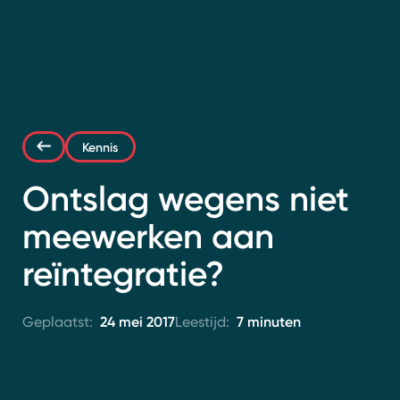
Contact
Kennis
Ontslag wegens niet
meewerken aan
reïntegratie?
24 mei 2017
7 minuten
Geplaatst:
Leestijd: