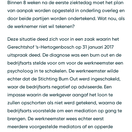
Binnen 8 weken na de eerste ziektedag moet het plan
van aanpak worden opgesteld in onderling overleg en
door beide partijen worden ondertekend. Wat nou, als
de werknemer niet wil tekenen?
Deze situatie deed zich voor in een zaak waarin het
Gerechtshof ‘s-Hertogenbosch op 31 januari 2017
uitspraak deed. De diagnose was een burn out en de
bedrijfsarts stelde voor om voor de werkneemster een
Zoeken
Sluiten
psycholoog in te schakelen. De werkneemster wilde
echter dat de Stichting Burn Out werd ingeschakeld,
waar de bedrijfsarts negatief op adviseerde. Een
impasse waarin de werkgever aangaf het loon te
zullen opschorten als niet werd getekend, waarna de
bedrijfsarts voorstelde om een mediation op gang te
brengen. De werkneemster wees echter eerst
meerdere voorgestelde mediators af en opperde