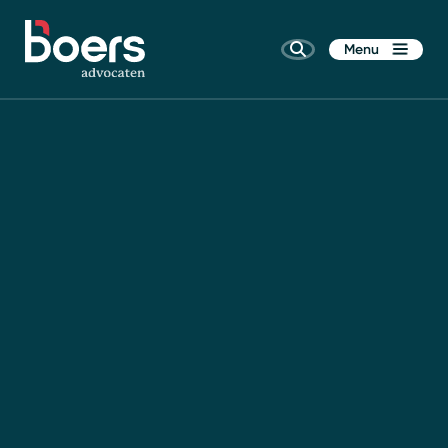
Menu
Home
Rechtsgebieden
Kennis
Wie zijn wij