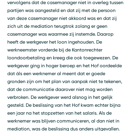
vervolgens dat de casemanager niet in overleg tussen
partijen was aangesteld en dat zij met de persoon
van deze casemanager niet akkoord was en dat zij
zich uit de mediation terugtrok zolang er geen
casemanager was waarmee zij instemde. Daarop
heeft de werkgever het loon ingehouden. De
werkneemster vorderde bij de Kantonrechter
loondoorbetaling en kreeg die ook toegewezen. De
werkgever ging in hoger beroep en het Hof oordeelde
dat áls een werknemer al meent dat er goede
gronden zijn om het plan van aanpak niet te tekenen,
dat de communicatie daarover niet mag worden
verbroken. De werkgever werd alsnog in het gelijk
gesteld. De beslissing van het Hof kwam echter bijna
een jaar na het stopzetten van het salaris. Als de
werknemer was blijven communiceren, al dan niet in
mediation, was de beslissing dus anders uitgevallen.