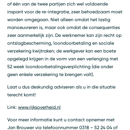
of één van de twee partijen zich wel voldoende
inspant voor de re-integratie, zeer behoedzaam moet
worden omgegaan. Niet alleen omdat het lastig
manoeuvreren is, maar ook omdat de consequenties
zeer aanmerkelijk zijn. De werknemer kan zijn recht op
ontslagbescherming, loondoorbetaling en sociale
verzekering kwijtraken; de werkgever kan een boete
opgelegd krijgen in de vorm van een verlenging met
52 week loondoorbetalingsverplichting (die onder
geen enkele verzekering te brengen valt).
Laat u dus deskundig adviseren als u in die situatie
terecht komt!
Link:
www.rijksoverheid.nl
Voor meer informatie kunt u contact opnemer met
Jan Brouwer via telefoonnummer 0318 – 52 24 04 of