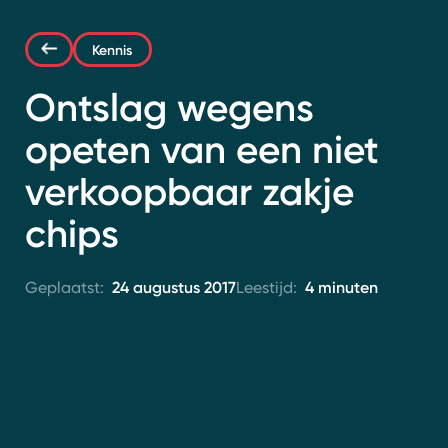
Contact
Kennis
Ontslag wegens
opeten van een niet
verkoopbaar zakje
chips
24 augustus 2017
4 minuten
Geplaatst:
Leestijd: