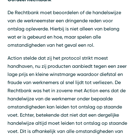
De Rechtbank moet beoordelen of de handelswijze
van de werkneemster een dringende reden voor
ontslag opleverde. Hierbij is niet alleen van belang
wat er is gebeurd en hoe, maar spelen alle
omstandigheden van het geval een rol.
Action stelde dat zij het protocol strikt moest
handhaven, nu zij producten aanbiedt tegen een zeer
lage prijs en kleine winstmarge waardoor diefstal en
fraude van werknemers al snel lijdt tot verliezen. De
Rechtbank was het in zoverre met Action eens dat de
handelwijze van de werknemer onder bepaalde
Zoeken
Sluiten
omstandigheden kan leiden tot ontslag op staande
voet. Echter, betekende dat niet dat een dergelijke
handelwijze altijd moet leiden tot ontslag op staande
voet. Dit is afhankelijk van alle omstandigheden van