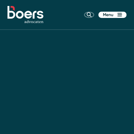
Menu
Home
Rechtsgebieden
Kennis
Wie zijn wij