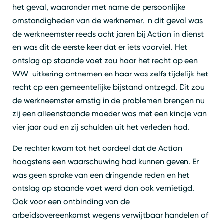
het geval, waaronder met name de persoonlijke
omstandigheden van de werknemer. In dit geval was
de werkneemster reeds acht jaren bij Action in dienst
en was dit de eerste keer dat er iets voorviel. Het
ontslag op staande voet zou haar het recht op een
WW-uitkering ontnemen en haar was zelfs tijdelijk het
recht op een gemeentelijke bijstand ontzegd. Dit zou
de werkneemster ernstig in de problemen brengen nu
zij een alleenstaande moeder was met een kindje van
vier jaar oud en zij schulden uit het verleden had.
De rechter kwam tot het oordeel dat de Action
hoogstens een waarschuwing had kunnen geven. Er
was geen sprake van een dringende reden en het
ontslag op staande voet werd dan ook vernietigd.
Ook voor een ontbinding van de
arbeidsovereenkomst wegens verwijtbaar handelen of