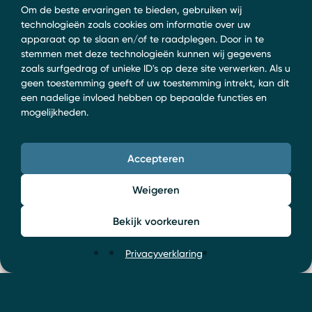
Om de beste ervaringen te bieden, gebruiken wij
technologieën zoals cookies om informatie over uw
apparaat op te slaan en/of te raadplegen. Door in te
stemmen met deze technologieën kunnen wij gegevens
zoals surfgedrag of unieke ID's op deze site verwerken. Als u
geen toestemming geeft of uw toestemming intrekt, kan dit
een nadelige invloed hebben op bepaalde functies en
mogelijkheden.
Accepteren
Weigeren
Bekijk voorkeuren
Privacyverklaring