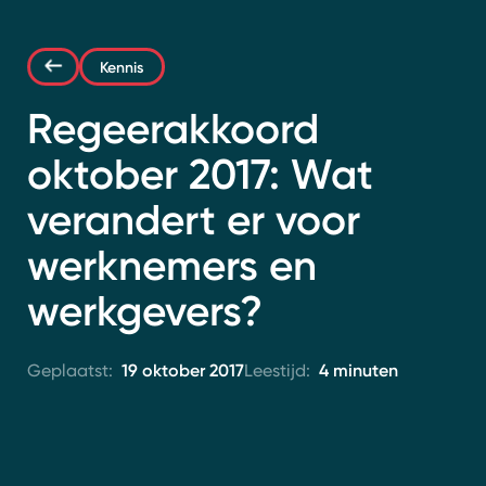
Contact
Kennis
Regeerakkoord
oktober 2017: Wat
verandert er voor
werknemers en
werkgevers?
19 oktober 2017
4 minuten
Geplaatst:
Leestijd: