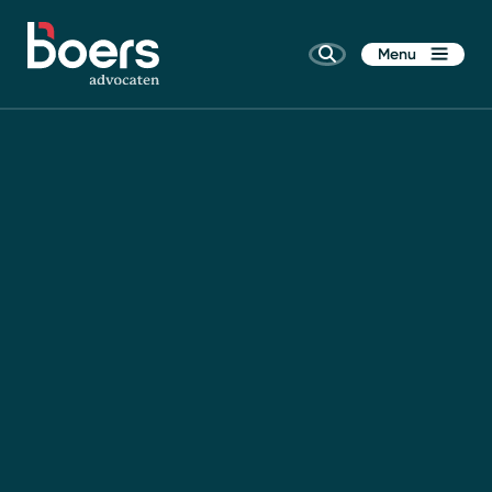
Menu
Home
Rechtsgebieden
Kennis
Wie zijn wij