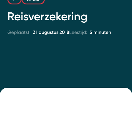
Contact
Reisverzekering
31 augustus 2018
5 minuten
Geplaatst:
Leestijd: