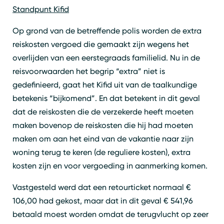
Zoeken
Sluiten
Standpunt Kifid
Op grond van de betreffende polis worden de extra
reiskosten vergoed die gemaakt zijn wegens het
overlijden van een eerstegraads familielid. Nu in de
reisvoorwaarden het begrip “extra” niet is
gedefinieerd, gaat het Kifid uit van de taalkundige
betekenis “bijkomend”. En dat betekent in dit geval
dat de reiskosten die de verzekerde heeft moeten
maken bovenop de reiskosten die hij had moeten
maken om aan het eind van de vakantie naar zijn
woning terug te keren (de reguliere kosten), extra
kosten zijn en voor vergoeding in aanmerking komen.
Vastgesteld werd dat een retourticket normaal €
106,00 had gekost, maar dat in dit geval € 541,96
betaald moest worden omdat de terugvlucht op zeer