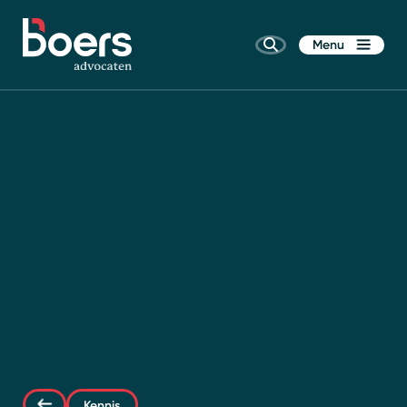
Menu
Home
Rechtsgebieden
Kennis
Wie zijn wij
Kennis