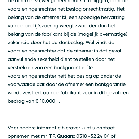
de afnemer vrijwel geheel komt stil te liggen, acht de
voorzieningenrechter het beslag onrechtmatig. Het
belang van de afnemer bij een spoedige hervatting
van de bedrijfsvoering weegt zwaarder dan het
belang van de fabrikant bij de (mogelijk overmatige)
zekerheid door het derdenbeslag. Wel vindt de
voorzieningenrechter dat de afnemer in dat geval
aanvullende zekerheid dient te stellen door het
verstrekken van een bankgarantie. De
voorzieningenrechter heft het beslag op onder de
voorwaarde dat door de afnemer een bankgarantie
wordt verstrekt aan de fabrikant voor in dit geval een
bedrag van € 10.000,-.
Voor nadere informatie hierover kunt u contact
opnemen met mr. T.F. Quaars: 0318 -52 24 04 of