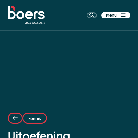
Menu
Home
Rechtsgebieden
Kennis
Kennis
Wie zijn wij
Uitoefening