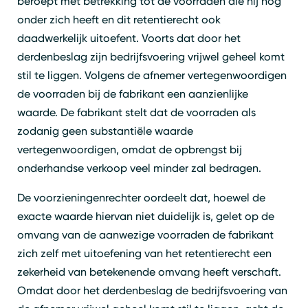
beroept met betrekking tot de voorraden die hij nog
onder zich heeft en dit retentierecht ook
Zoeken
Sluiten
daadwerkelijk uitoefent. Voorts dat door het
derdenbeslag zijn bedrijfsvoering vrijwel geheel komt
stil te liggen. Volgens de afnemer vertegenwoordigen
de voorraden bij de fabrikant een aanzienlijke
waarde. De fabrikant stelt dat de voorraden als
zodanig geen substantiële waarde
vertegenwoordigen, omdat de opbrengst bij
onderhandse verkoop veel minder zal bedragen.
De voorzieningenrechter oordeelt dat, hoewel de
exacte waarde hiervan niet duidelijk is, gelet op de
omvang van de aanwezige voorraden de fabrikant
zich zelf met uitoefening van het retentierecht een
zekerheid van betekenende omvang heeft verschaft.
Omdat door het derdenbeslag de bedrijfsvoering van