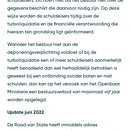
schuldeisers. Dit hoeft niet als het bestuur niet over de
gegevens beschikt die daarvoor nodig zijn. Op deze
wijze worden de schuldeisers tijdig over de
turboliquidatie en de financiële verantwoording die
hieraan ten grondslag ligt geïnformeerd.
Wanneer het bestuur niet aan de
deponeringsverplichting voldoet of bij de
turboliquidatie een of meer schuldeisers aanmerkelijk
heeft benadeeld dan wel herhaaldelijk betrokken is
geweest bij een ontbinding zonder baten en met
schulden, dan kan op het verzoek van het Openbaar
Ministerie een bestuursverbod van maximaal vijf jaar
worden opgelegd.
Update juni 2022
De Raad van State heeft inmiddels advies