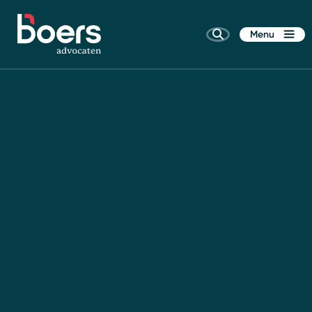
Menu
Home
Rechtsgebieden
Kennis
Wie zijn wij