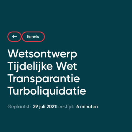
Contact
Kennis
Wetsontwerp
Tijdelijke Wet
Transparantie
Turboliquidatie
29 juli 2021
6 minuten
Geplaatst:
Leestijd: