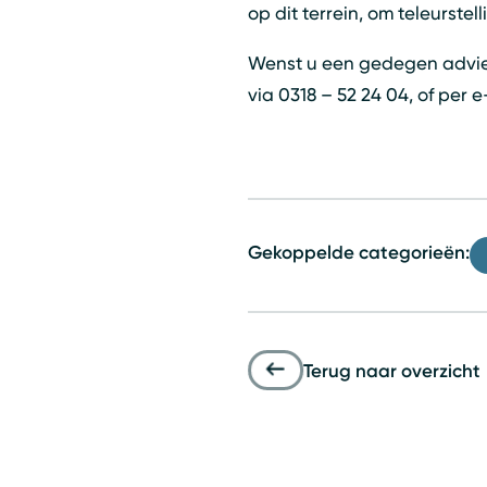
op dit terrein, om teleurste
Wenst u een gedegen advies
via 0318 – 52 24 04, of per
Gekoppelde categorieën:
Terug naar overzicht