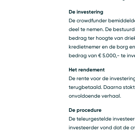
De investering
De crowdfunder bemiddelde 
deel te nemen. De bestuurd
bedrag ter hoogte van drie
kredietnemer en de borg en 
bedrag van € 5.000,- te inv
Het rendement
De rente voor de investerin
terugbetaald. Daarna stokte
onvoldoende verhaal.
De procedure
De teleurgestelde investeer
investeerder vond dat de c