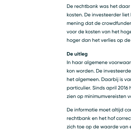
De rechtbank was het daar 
kosten. De investeerder liet
mening dat de crowdfunder n
voor de kosten van het hog
hoger dan het verlies op de 
De uitleg
In haar algemene voorwaar
kon worden. De investeerder
het algemeen. Daarbij is va
particulier. Sinds april 201
zien op minimumvereisten vo
De informatie moet altijd co
rechtbank en het hof correc
zich toe op de waarde van e