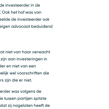
e investeerder in de
of. Ook het hof was van
deelde de investeerder ook
jn eigen advocaat beduidend
t niet van haar verwacht
zijn aan investeringen in
der en niet van een
lijk wel voorschriften die
zijn die er niet.
steerder was volgens de
e tussen partijen spitste
dat zij nagelaten heeft de