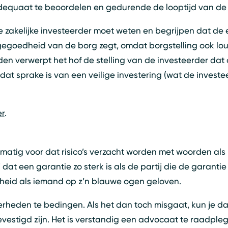
quaat te beoordelen en gedurende de looptijd van de l
e zakelijke investeerder moet weten en begrijpen dat de
 gegoedheid van de borg zegt, omdat borgstelling ook l
den verwerpt het hof de stelling van de investeerder dat
 dat sprake is van een veilige investering (wat de inves
er
.
elmatig voor dat risico’s verzacht worden met woorden al
Z
dat een garantie zo sterk is als de partij die de garantie
rheid als iemand op z’n blauwe ogen geloven.
ekerheden te bedingen. Als het dan toch misgaat, kun je 
estigd zijn. Het is verstandig een advocaat te raadpleg