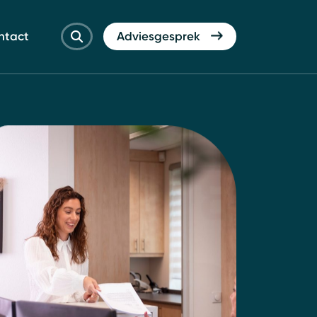
ntact
Adviesgesprek