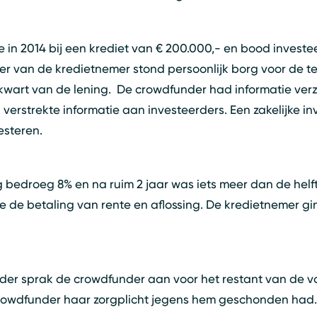
in 2014 bij een krediet van € 200.000,- en bood investe
er van de kredietnemer stond persoonlijk borg voor de t
kwart van de lening. De crowdfunder had informatie ver
verstrekte informatie aan investeerders. Een zakelijke i
esteren.
g bedroeg 8% en na ruim 2 jaar was iets meer dan de helf
 de betaling van rente en aflossing. De kredietnemer gin
der sprak de crowdfunder aan voor het restant van de vor
rowdfunder haar zorgplicht jegens hem geschonden had.