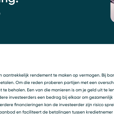
n
n aantrekkelijk rendement te maken op vermogen. Bij bank
e betalen. Om die reden proberen partijen met een oversc
e behalen. Een van die manieren is om je geld uit te len
re investeerders een bedrag bij elkaar om gezamenlijk e
dere financieringen kan de investeerder zijn risico spr
aanbod en faciliteert de betalingen tussen kredietnemer