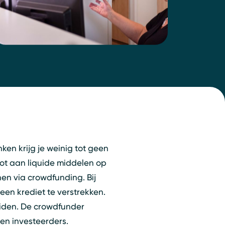
en krijg je weinig tot geen
hot aan liquide middelen op
en via crowdfunding. Bij
en krediet te verstrekken.
eiden. De crowdfunder
 en investeerders.