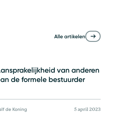
Alle artikelen
Ondernemingsrecht
ansprakelijkheid van anderen
an de formele bestuurder
alf de Koning
5 april 2023