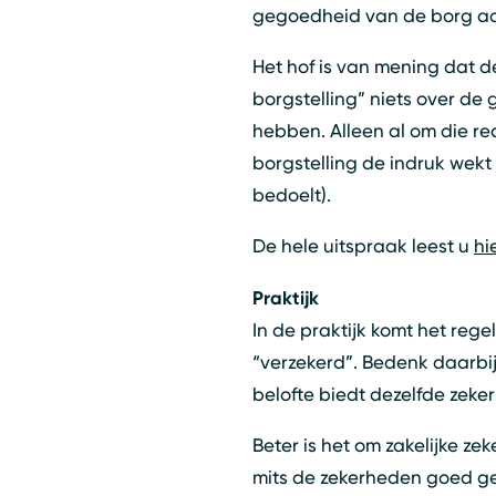
gegoedheid van de borg ade
Het hof is van mening dat d
borgstelling” niets over de
hebben. Alleen al om die re
borgstelling de indruk wekt
bedoelt).
De hele uitspraak leest u
hi
Praktijk
In de praktijk komt het reg
“verzekerd”. Bedenk daarbij 
belofte biedt dezelfde zeke
Beter is het om zakelijke z
mits de zekerheden goed gev