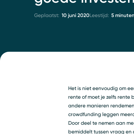
Geplaatst:
10 juni 2020
Leestijd:
5 minute
Het is niet eenvoudig om ee
rente of moet je zelfs rent
andere manieren rendement t
crowdfunding leggen meerde
Door deel te nemen aan meer
bemiddelt tussen vraag en 