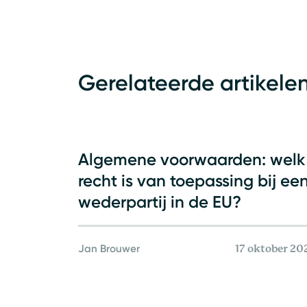
Gerelateerde artikele
Ondernemingsrecht
Algemene voorwaarden: welk
recht is van toepassing bij ee
wederpartij in de EU?
Jan Brouwer
17 oktober 20