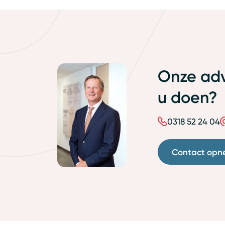
Onze adv
u doen?
0318 52 24 04
Contact opn