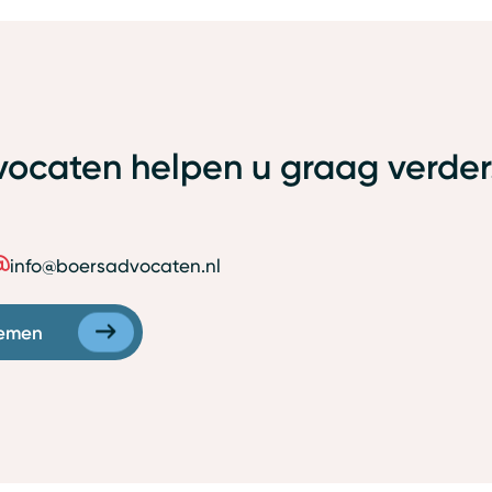
ocaten helpen u graag verder
info@boersadvocaten.nl
emen