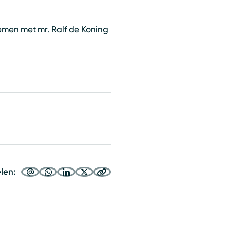
emen met mr. Ralf de Koning
elen: