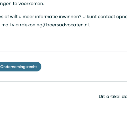
llingen te voorkomen.
 of wilt u meer informatie inwinnen? U kunt contact opn
 e-mail via rdekoning@boersadvocaten.nl.
Ondernemingsrecht
Dit artikel d