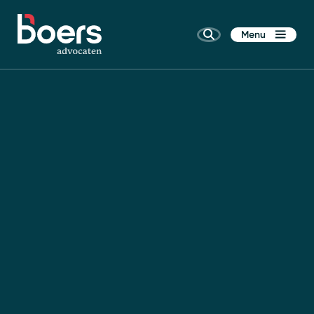
Menu
Home
Rechtsgebieden
Kennis
Wie zijn wij