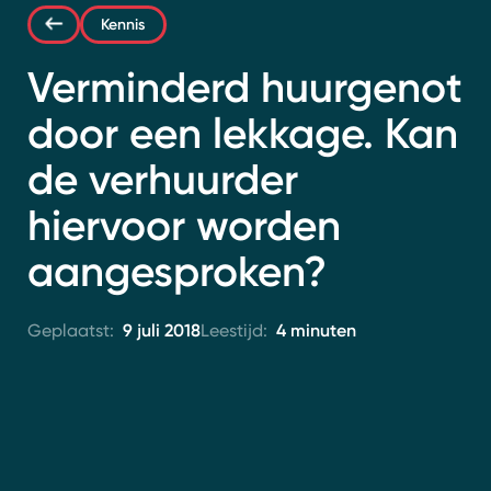
Contact
Kennis
Verminderd huurgenot
door een lekkage. Kan
de verhuurder
hiervoor worden
aangesproken?
9 juli 2018
4 minuten
Geplaatst:
Leestijd: