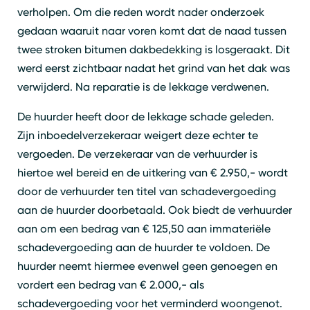
verholpen. Om die reden wordt nader onderzoek
gedaan waaruit naar voren komt dat de naad tussen
twee stroken bitumen dakbedekking is losgeraakt. Dit
werd eerst zichtbaar nadat het grind van het dak was
verwijderd. Na reparatie is de lekkage verdwenen.
De huurder heeft door de lekkage schade geleden.
Zijn inboedelverzekeraar weigert deze echter te
vergoeden. De verzekeraar van de verhuurder is
hiertoe wel bereid en de uitkering van € 2.950,- wordt
door de verhuurder ten titel van schadevergoeding
aan de huurder doorbetaald. Ook biedt de verhuurder
aan om een bedrag van € 125,50 aan immateriële
schadevergoeding aan de huurder te voldoen. De
huurder neemt hiermee evenwel geen genoegen en
vordert een bedrag van € 2.000,- als
schadevergoeding voor het verminderd woongenot.