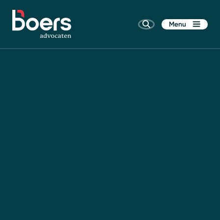
Menu
Home
Rechtsgebieden
Kennis
Wie zijn wij