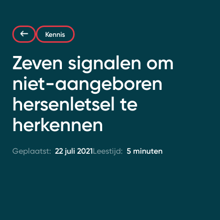
Contact
Kennis
Zeven signalen om
niet-aangeboren
hersenletsel te
herkennen
22 juli 2021
5 minuten
Geplaatst:
Leestijd: